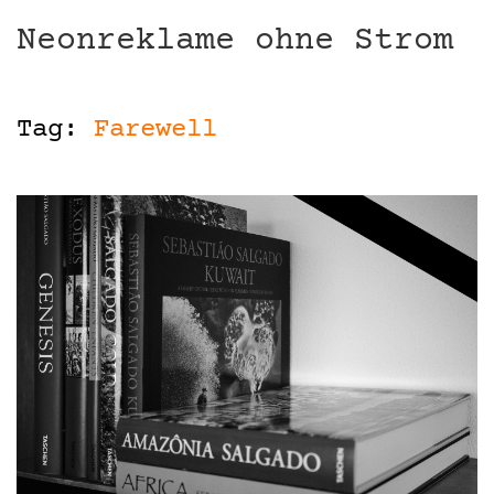
Neonreklame ohne Strom
Tag:
Farewell