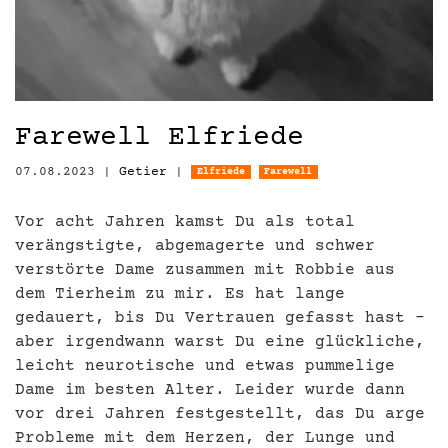
Farewell Elfriede
07.08.2023
|
Getier
|
Elfriede
Farewell
Vor acht Jahren kamst Du als total
verängstigte, abgemagerte und schwer
verstörte Dame zusammen mit Robbie aus
dem Tierheim zu mir. Es hat lange
gedauert, bis Du Vertrauen gefasst hast –
aber irgendwann warst Du eine glückliche,
leicht neurotische und etwas pummelige
Dame im besten Alter. Leider wurde dann
vor drei Jahren festgestellt, das Du arge
Probleme mit dem Herzen, der Lunge und